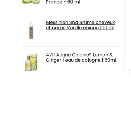
France - 60 ml
Messinian Spa Brume cheveux
et corps Vanille épicée 100 ml
4711 Acqua Colonia® Lemon &
Ginger | eau de cologne | 50ml