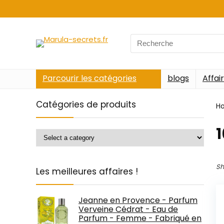
Search
for:
Parcourir les catégories
blogs
Affai
Catégories de produits
H
‎
Sh
Les meilleures affaires !
Jeanne en Provence - Parfum
Verveine Cédrat - Eau de
Parfum - Femme - Fabriqué en