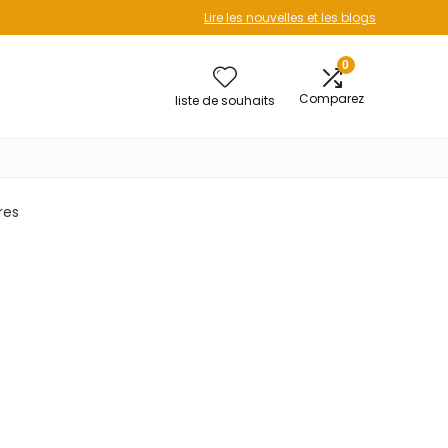
Lire les nouvelles et les blogs
0
Comparez
liste de souhaits
res