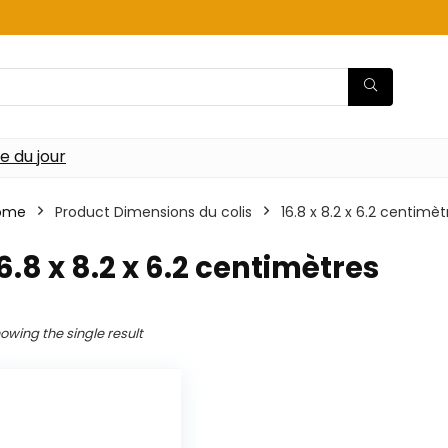
re du jour
ome
Product Dimensions du colis
‎16.8 x 8.2 x 6.2 centimèt
16.8 x 8.2 x 6.2 centimètres
owing the single result