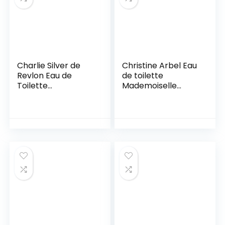
Charlie Silver de
Christine Arbel Eau
Revlon Eau de
de toilette
Toilette
Mademoiselle
Vaporisateur 100ml
Arbel à Paris – Le
flacon de 100 ml