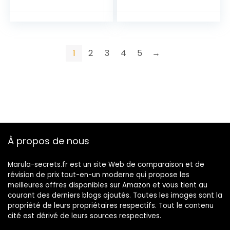
1
2
3
4
5
→
À propos de nous
Marula-secrets.fr est un site Web de comparaison et de
révision de prix tout-en-un moderne qui propose les
meilleures offres disponibles sur Amazon et vous tient au
courant des derniers blogs ajoutés. Toutes les images sont la
propriété de leurs propriétaires respectifs. Tout le contenu
cité est dérivé de leurs sources respectives.