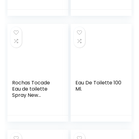
Calabre 75 Ml
D3550100
Rochas Tocade
Eau De Toilette 100
Eau de toilette
Ml.
Spray New
packaging 2017