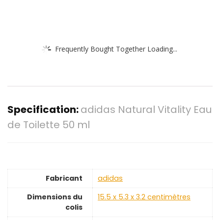
Frequently Bought Together Loading...
Specification:
adidas Natural Vitality Eau
de Toilette 50 ml
Fabricant
‎adidas
Dimensions du
‎15.5 x 5.3 x 3.2 centimètres
colis