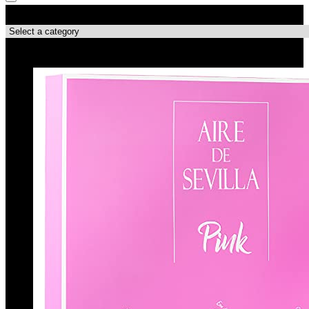
Catégories de produits
Les meilleures affaires !