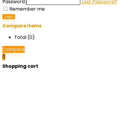
Password
Lost Password?
Remember me
Login
Compare items
Total (
0
)
Compare
0
Shopping cart