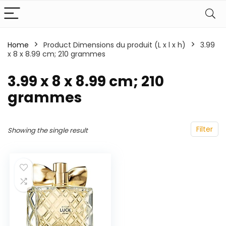
Home
Product Dimensions du produit (L x l x h)
‎3.99
x 8 x 8.99 cm; 210 grammes
‎3.99 x 8 x 8.99 cm; 210
grammes
Filter
Showing the single result