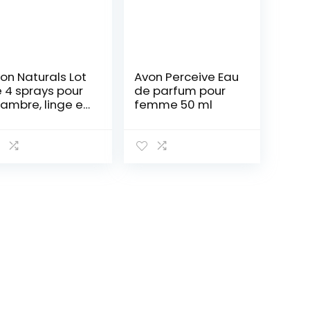
on Naturals Lot
Avon Perceive Eau
 4 sprays pour
de parfum pour
ambre, linge et
femme 50 ml
rps 100 ml