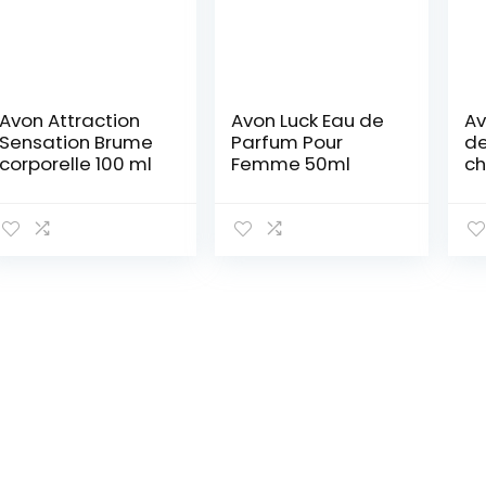
Avon Attraction
Avon Luck Eau de
Av
Sensation Brume
Parfum Pour
de
corporelle 100 ml
Femme 50ml
ch
co