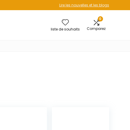
Lire les nouvelles et les blogs
0
Comparez
liste de souhaits