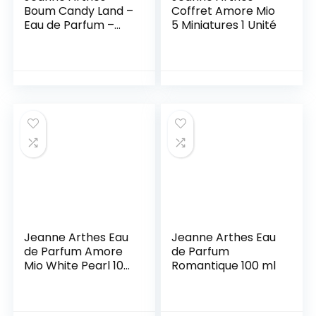
Boum Candy Land –
Coffret Amore Mio
Eau de Parfum –
5 Miniatures 1 Unité
Femme – Fabriqué
en France – 100 ml
Jeanne Arthes Eau
Jeanne Arthes Eau
de Parfum Amore
de Parfum
Mio White Pearl 100
Romantique 100 ml
ml