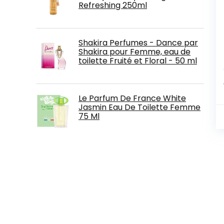
Refreshing 250ml
Shakira Perfumes - Dance par
Shakira pour Femme, eau de
toilette Fruité et Floral - 50 ml
Le Parfum De France White
Jasmin Eau De Toilette Femme
75 Ml