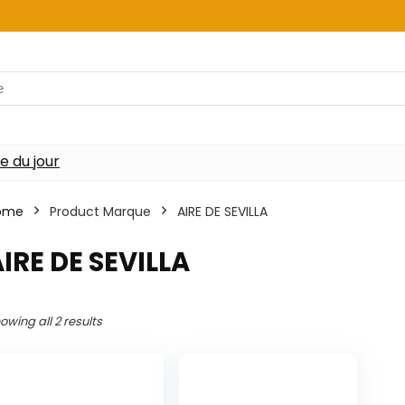
re du jour
ome
Product Marque
‎AIRE DE SEVILLA
AIRE DE SEVILLA
owing all 2 results