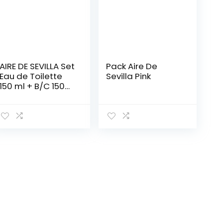
AIRE DE SEVILLA Set
Pack Aire De
Eau de Toilette
Sevilla Pink
150 ml + B/C 150
ml + Gel Douche
150 ml