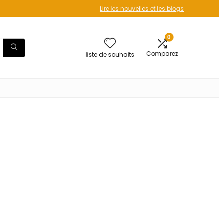
Lire les nouvelles et les blogs
0
Comparez
liste de souhaits