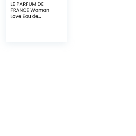
LE PARFUM DE
FRANCE Woman
Love Eau de
Toilette Femme 75
ml