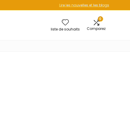
Lire les nouvelles et les blogs
0
Comparez
liste de souhaits