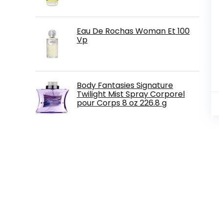
Eau De Rochas Woman Et 100
Vp
Body Fantasies Signature
Twilight Mist Spray Corporel
pour Corps 8 oz 226.8 g