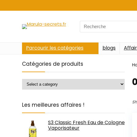
Search
for:
Parcourir les catégories
blogs
Affai
Catégories de produits
H
Sh
Les meilleures affaires !
S3 Classic Fresh Eau de Cologne
Vaporisateur