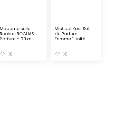
Mademoiselle
Michael Kors Set
Rochas ROCHAS
de Parfum
Parfum – 90 ml
Femme 1 Unité
300 g