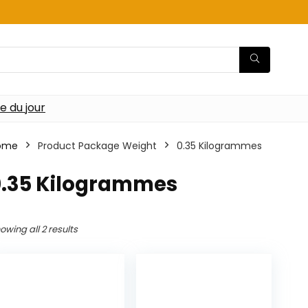
re du jour
ome
Product Package Weight
‎0.35 Kilogrammes
‎0.35 Kilogrammes
owing all 2 results