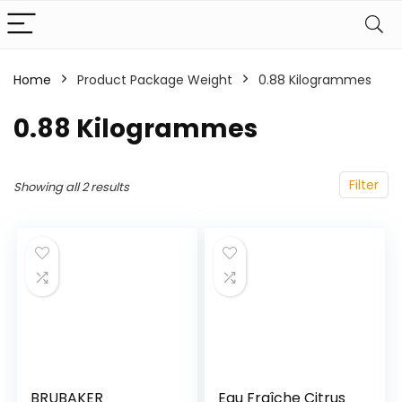
Home
Product Package Weight
‎0.88 Kilogrammes
‎0.88 Kilogrammes
Filter
Showing all 2 results
BRUBAKER
Eau Fraîche Citrus