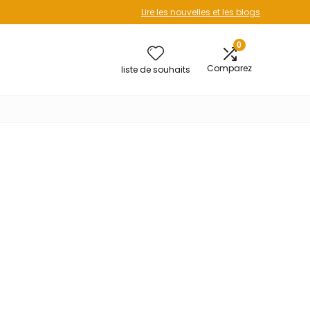
Lire les nouvelles et les blogs
0
Comparez
liste de souhaits