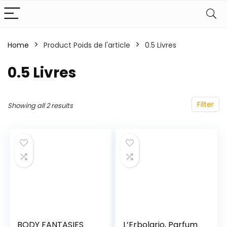
Home
Product Poids de l'article
‎0.5 Livres
‎0.5 Livres
Filter
Showing all 2 results
BODY FANTASIES
L’Erbolario, Parfum