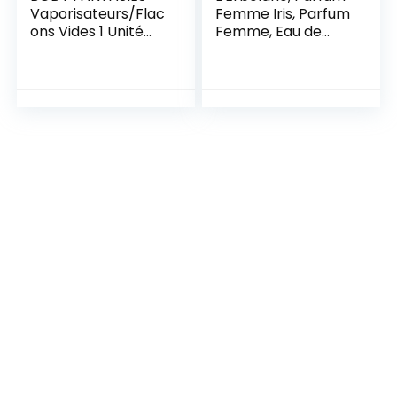
Vaporisateurs/Flac
Femme Iris, Parfum
ons Vides 1 Unité
Femme, Eau de
100 g
Parfum Femme,
Parfum Chypre
Fleuri, Format 100
ml