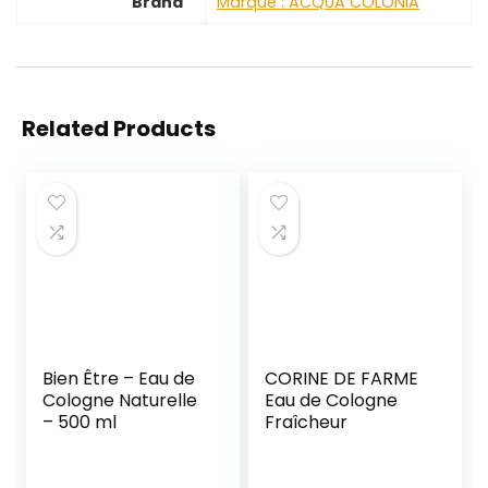
Brand
Marque : ACQUA COLONIA
Related Products
Bien Être – Eau de
CORINE DE FARME
Cologne Naturelle
Eau de Cologne
– 500 ml
Fraîcheur