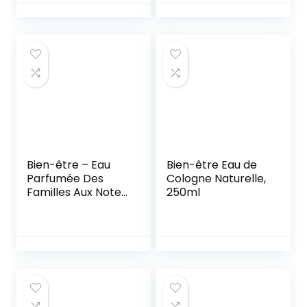
Bien-être – Eau
Bien-être Eau de
Parfumée Des
Cologne Naturelle,
Familles Aux Notes
250ml
Parfumées De
Mandarine / Fleur
De Coton Musc
Blanc – 250 ml