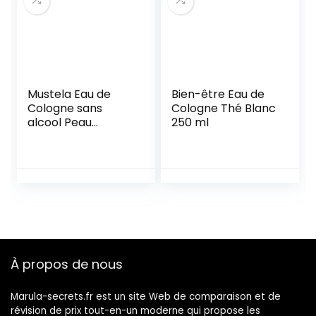
Mustela Eau de
Bien-être Eau de
Cologne sans
Cologne Thé Blanc
alcool Peau
250 ml
Normale – 200 ML
À propos de nous
Marula-secrets.fr est un site Web de comparaison et de
révision de prix tout-en-un moderne qui propose les