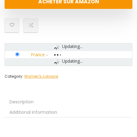
ACHETER SUR AMAZON
Updating...
France
-
Updating...
Category:
Women's cologne
Description
Additional information