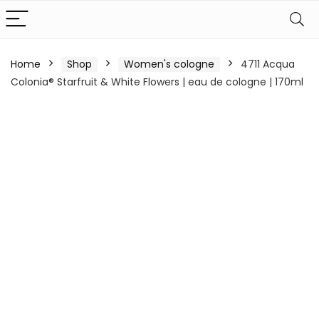
Home
Shop
Women's cologne
4711 Acqua
Colonia® Starfruit & White Flowers | eau de cologne | 170ml