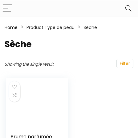
Home
Product Type de peau
‎Sèche
‎Sèche
Filter
Showing the single result
Brume parfumée