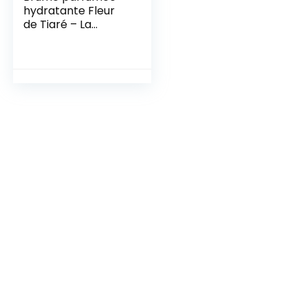
hydratante Fleur
de Tiaré – La
Sultane de saba