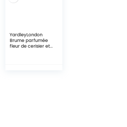
YardleyLondon
Brume parfumée
fleur de cerisier et
pêche 200 ml