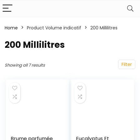
Home
Product Volume indicatif
‎200 Millilitres
‎200 Millilitres
Filter
Showing all 7 results
Brume parfumée
Eucalyptus Et