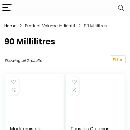
Home
Product Volume indicatif
‎90 Millilitres
‎90 Millilitres
Filter
Showing all 2 results
Mademoiselle
Tous les Colonias