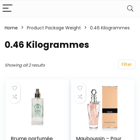
Home
Product Package Weight
‎0.46 Kilogrammes
‎0.46 Kilogrammes
Filter
Showing all 2 results
Brume parfumée
Mauboussin – Pour