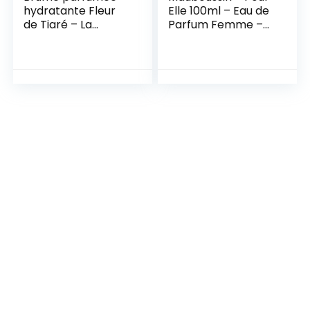
hydratante Fleur
Elle 100ml – Eau de
de Tiaré – La
Parfum Femme –
Sultane de saba
Senteur Florale &
Fruitée