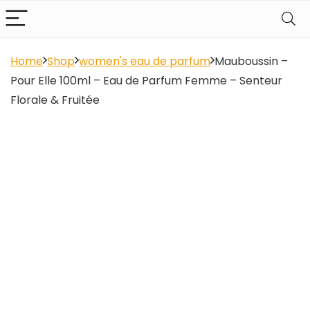
Home
Shop
women's eau de parfum
Mauboussin –
Pour Elle 100ml – Eau de Parfum Femme – Senteur
Florale & Fruitée