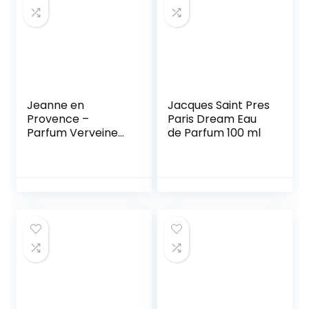
Jeanne en
Jacques Saint Pres
Provence –
Paris Dream Eau
Parfum Verveine
de Parfum 100 ml
Cédrat – Eau de
Parfum – Femme
– Fabriqué en
France – 60 ml