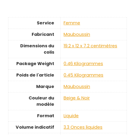
Service
Femme
Fabricant
‎Mauboussin
Dimensions du
‎19.2 x 12 x 7.2 centimètres
colis
Package Weight
‎0.46 Kilogrammes
Poids de l'article
‎0.45 Kilogrammes
Marque
‎Mauboussin
Couleur du
‎Beige & Noir
modèle
Format
‎Liquide
Volume indicatif
‎3.3 Onces liquides