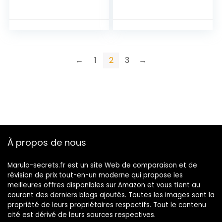
3700448601551
←
1
2
3
→
À propos de nous
Marula-secrets.fr est un site Web de comparaison et de
révision de prix tout-en-un moderne qui propose les
meilleures offres disponibles sur Amazon et vous tient au
courant des derniers blogs ajoutés. Toutes les images sont la
propriété de leurs propriétaires respectifs. Tout le contenu
cité est dérivé de leurs sources respectives.